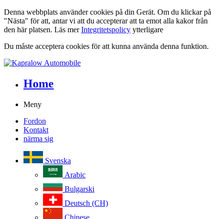
Denna webbplats använder cookies på din Gerät. Om du klickar på
"Nästa" för att, antar vi att du accepterar att ta emot alla kakor från
den här platsen. Läs mer
Integritetspolicy
ytterligare
Du måste acceptera cookies för att kunna använda denna funktion.
Home
Meny
Fordon
Kontakt
närma sig
Svenska
Arabic
Bulgarski
Deutsch (CH)
Chinese