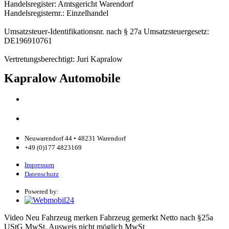
Handelsregister: Amtsgericht Warendorf
Handelsregisternr.: Einzelhandel
Umsatzsteuer-Identifikationsnr. nach § 27a Umsatzsteuergesetz:
DE196910761
Vertretungsberechtigt: Juri Kapralow
Kapralow Automobile
Neuwarendorf 44 • 48231 Warendorf
+49 (0)177 4823169
Impressum
Datenschutz
Powered by:
Video
Neu
Fahrzeug merken
Fahrzeug gemerkt
Netto
nach §25a
UStG MwSt. Ausweis nicht möglich
MwSt