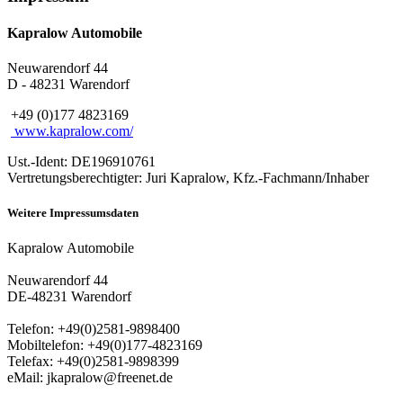
Kapralow Automobile
Neuwarendorf 44
D - 48231 Warendorf
+49 (0)177 4823169
www.kapralow.com/
Ust.-Ident: DE196910761
Vertretungsberechtigter: Juri Kapralow, Kfz.-Fachmann/Inhaber
Weitere Impressumsdaten
Kapralow Automobile
Neuwarendorf 44
DE-48231 Warendorf
Telefon: +49(0)2581-9898400
Mobiltelefon: +49(0)177-4823169
Telefax: +49(0)2581-9898399
eMail: jkapralow@freenet.de