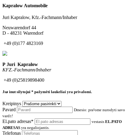
Kapralow Automobile
Juri Kapralow, Kfz.-Fachmann/Inhaber
Neuwarendorf 44
D - 48231 Warendorf
+49 (0)177 4823169
P Juri Kapralow
KFZ.-Fachmann/Inhaber
+49 (0)25819898400
Jsø inut silytojui
* pažymėti laukeliai yra privalomi.
Kreipinys
Pavard
Dmesio: pra¹ome nurodyti savo
vard±!
El.pato adresas*
vestasis
EL.PATO
ADRESAS
yra negaliojantis.
Telefonas