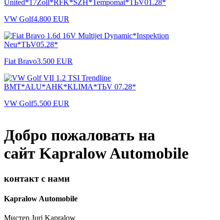
VW Golf
4.800 EUR
Fiat Bravo
3.500 EUR
VW Golf
5.500 EUR
Добро пожаловать на
сайт Kapralow Automobile
контакт с нами
Kapralow Automobile
Мистер Juri Kapralow