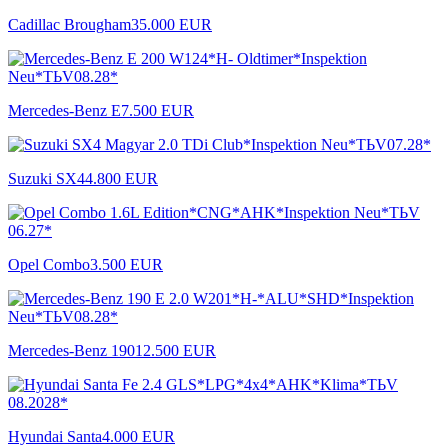
Cadillac Brougham
35.000 EUR
Mercedes-Benz E
7.500 EUR
Suzuki SX4
4.800 EUR
Opel Combo
3.500 EUR
Mercedes-Benz 190
12.500 EUR
Hyundai Santa
4.000 EUR