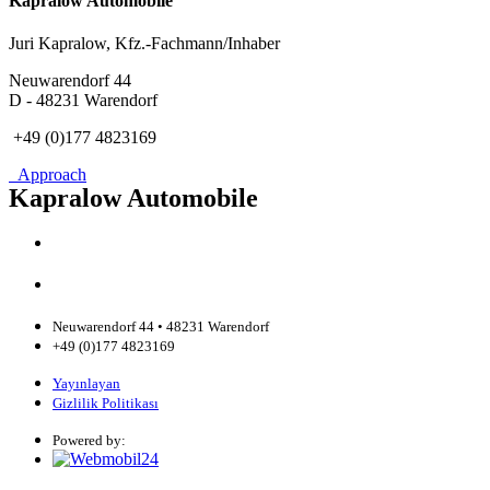
Kapralow Automobile
Juri Kapralow, Kfz.-Fachmann/Inhaber
Neuwarendorf 44
D - 48231 Warendorf
+49 (0)177 4823169
Approach
Kapralow Automobile
Neuwarendorf 44 • 48231 Warendorf
+49 (0)177 4823169
Yayınlayan
Gizlilik Politikası
Powered by: