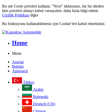
Bu site Gerät çerezleri kullanır. "Next" tıklarsanız, biz bu siteden
tüm çerezleri almayı kabul varsayalım. daha fazla bilgi edinin
Gizlilik Politikası
diğer
Bu fonksiyonu kullanabilmeniz için Cookie’leri kabul etmelisiniz.
Home
Menü
Araçlar
İletişim
Approach
Türkçe
Arabic
Bulgarski
Deutsch (CH)
Chinese