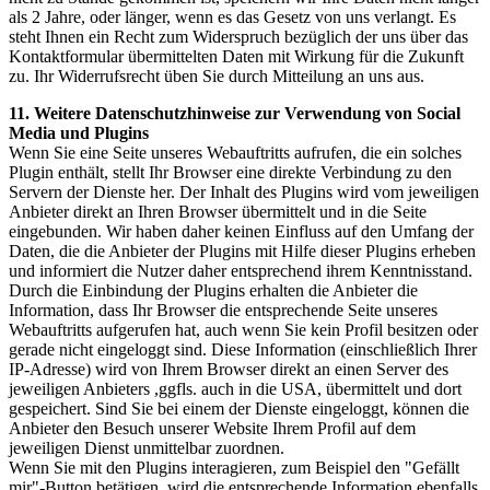
als 2 Jahre, oder länger, wenn es das Gesetz von uns verlangt. Es
steht Ihnen ein Recht zum Widerspruch bezüglich der uns über das
Kontaktformular übermittelten Daten mit Wirkung für die Zukunft
zu. Ihr Widerrufsrecht üben Sie durch Mitteilung an uns aus.
11. Weitere Datenschutzhinweise zur Verwendung von Social
Media und Plugins
Wenn Sie eine Seite unseres Webauftritts aufrufen, die ein solches
Plugin enthält, stellt Ihr Browser eine direkte Verbindung zu den
Servern der Dienste her. Der Inhalt des Plugins wird vom jeweiligen
Anbieter direkt an Ihren Browser übermittelt und in die Seite
eingebunden. Wir haben daher keinen Einfluss auf den Umfang der
Daten, die die Anbieter der Plugins mit Hilfe dieser Plugins erheben
und informiert die Nutzer daher entsprechend ihrem Kenntnisstand.
Durch die Einbindung der Plugins erhalten die Anbieter die
Information, dass Ihr Browser die entsprechende Seite unseres
Webauftritts aufgerufen hat, auch wenn Sie kein Profil besitzen oder
gerade nicht eingeloggt sind. Diese Information (einschließlich Ihrer
IP-Adresse) wird von Ihrem Browser direkt an einen Server des
jeweiligen Anbieters ,ggfls. auch in die USA, übermittelt und dort
gespeichert. Sind Sie bei einem der Dienste eingeloggt, können die
Anbieter den Besuch unserer Website Ihrem Profil auf dem
jeweiligen Dienst unmittelbar zuordnen.
Wenn Sie mit den Plugins interagieren, zum Beispiel den "Gefällt
mir"-Button betätigen, wird die entsprechende Information ebenfalls