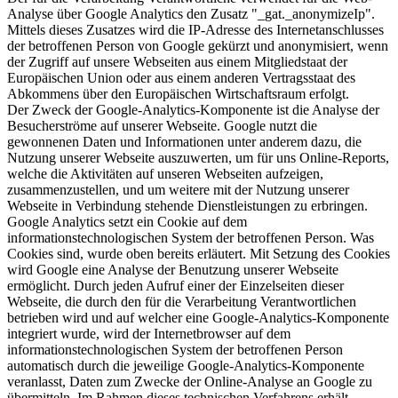
Analyse über Google Analytics den Zusatz "_gat._anonymizeIp".
Mittels dieses Zusatzes wird die IP-Adresse des Internetanschlusses
der betroffenen Person von Google gekürzt und anonymisiert, wenn
der Zugriff auf unsere Webseiten aus einem Mitgliedstaat der
Europäischen Union oder aus einem anderen Vertragsstaat des
Abkommens über den Europäischen Wirtschaftsraum erfolgt.
Der Zweck der Google-Analytics-Komponente ist die Analyse der
Besucherströme auf unserer Webseite. Google nutzt die
gewonnenen Daten und Informationen unter anderem dazu, die
Nutzung unserer Webseite auszuwerten, um für uns Online-Reports,
welche die Aktivitäten auf unseren Webseiten aufzeigen,
zusammenzustellen, und um weitere mit der Nutzung unserer
Webseite in Verbindung stehende Dienstleistungen zu erbringen.
Google Analytics setzt ein Cookie auf dem
informationstechnologischen System der betroffenen Person. Was
Cookies sind, wurde oben bereits erläutert. Mit Setzung des Cookies
wird Google eine Analyse der Benutzung unserer Webseite
ermöglicht. Durch jeden Aufruf einer der Einzelseiten dieser
Webseite, die durch den für die Verarbeitung Verantwortlichen
betrieben wird und auf welcher eine Google-Analytics-Komponente
integriert wurde, wird der Internetbrowser auf dem
informationstechnologischen System der betroffenen Person
automatisch durch die jeweilige Google-Analytics-Komponente
veranlasst, Daten zum Zwecke der Online-Analyse an Google zu
übermitteln. Im Rahmen dieses technischen Verfahrens erhält