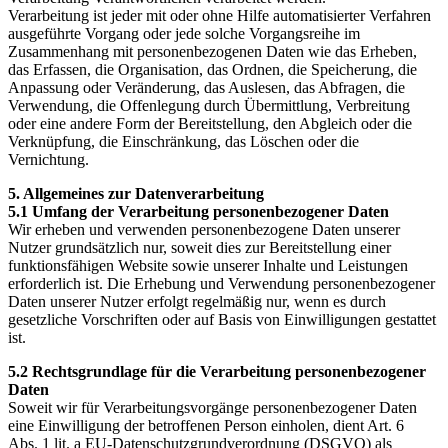
Verarbeitung ist jeder mit oder ohne Hilfe automatisierter Verfahren
ausgeführte Vorgang oder jede solche Vorgangsreihe im
Zusammenhang mit personenbezogenen Daten wie das Erheben,
das Erfassen, die Organisation, das Ordnen, die Speicherung, die
Anpassung oder Veränderung, das Auslesen, das Abfragen, die
Verwendung, die Offenlegung durch Übermittlung, Verbreitung
oder eine andere Form der Bereitstellung, den Abgleich oder die
Verknüpfung, die Einschränkung, das Löschen oder die
Vernichtung.
5. Allgemeines zur Datenverarbeitung
5.1 Umfang der Verarbeitung personenbezogener Daten
Wir erheben und verwenden personenbezogene Daten unserer
Nutzer grundsätzlich nur, soweit dies zur Bereitstellung einer
funktionsfähigen Website sowie unserer Inhalte und Leistungen
erforderlich ist. Die Erhebung und Verwendung personenbezogener
Daten unserer Nutzer erfolgt regelmäßig nur, wenn es durch
gesetzliche Vorschriften oder auf Basis von Einwilligungen gestattet
ist.
5.2 Rechtsgrundlage für die Verarbeitung personenbezogener
Daten
Soweit wir für Verarbeitungsvorgänge personenbezogener Daten
eine Einwilligung der betroffenen Person einholen, dient Art. 6
Abs. 1 lit. a EU-Datenschutzgrundverordnung (DSGVO) als