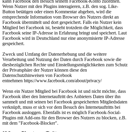
kann Facebook den Besuch seinem Facebook-Konto zuordnen.
Wenn Nutzer mit den Plugins interagieren, z.B. den sog. Like-
Button betätigen oder einen Kommentar abgeben, wird die
entsprechende Information vom Browser des Nutzers direkt an
Facebook übermittelt und dort gespeichert. Falls ein Nutzer kein
Mitglied bei Facebook ist, besteht trotzdem die Möglichkeit, dass
Facebook seine IP-Adresse in Erfahrung bringt und speichert. Laut
Facebook wird in Deutschland nur eine anonymisierte IP-Adresse
gespeichert.
Zweck und Umfang der Datenerhebung und die weitere
Verarbeitung und Nutzung der Daten durch Facebook sowie die
diesbezüglichen Rechte und Einstellungsmöglichkeiten zum Schutz
der Privatsphäre der Nutzer können diese den
Datenschutzhinweisen von Facebook
entnehmen https://www.facebook.com/about/privacy/
Wenn ein Nutzer Mitglied bei Facebook ist und nicht möchte, dass
Facebook über den Internetauftritt des Anbieters Daten über ihn
sammelt und mit seinen bei Facebook gespeicherten Mitgliedsdaten
verknüpft, muss er sich vor dem Besuch des Internetauftritts bei
Facebook ausloggen. Ebenfalls ist es möglich Facebook-Social-
Plugins mit Add-ons für den Browser des Nutzers zu blocken, z.B.
mit dem "Facebook-Blocker".