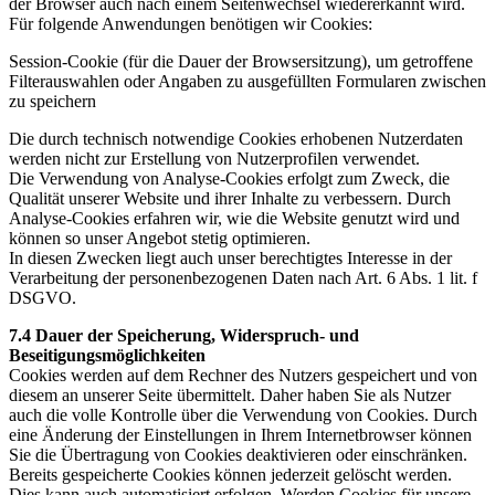
der Browser auch nach einem Seitenwechsel wiedererkannt wird.
Für folgende Anwendungen benötigen wir Cookies:
Session-Cookie (für die Dauer der Browsersitzung), um getroffene
Filterauswahlen oder Angaben zu ausgefüllten Formularen zwischen
zu speichern
Die durch technisch notwendige Cookies erhobenen Nutzerdaten
werden nicht zur Erstellung von Nutzerprofilen verwendet.
Die Verwendung von Analyse-Cookies erfolgt zum Zweck, die
Qualität unserer Website und ihrer Inhalte zu verbessern. Durch
Analyse-Cookies erfahren wir, wie die Website genutzt wird und
können so unser Angebot stetig optimieren.
In diesen Zwecken liegt auch unser berechtigtes Interesse in der
Verarbeitung der personenbezogenen Daten nach Art. 6 Abs. 1 lit. f
DSGVO.
7.4 Dauer der Speicherung, Widerspruch- und
Beseitigungsmöglichkeiten
Cookies werden auf dem Rechner des Nutzers gespeichert und von
diesem an unserer Seite übermittelt. Daher haben Sie als Nutzer
auch die volle Kontrolle über die Verwendung von Cookies. Durch
eine Änderung der Einstellungen in Ihrem Internetbrowser können
Sie die Übertragung von Cookies deaktivieren oder einschränken.
Bereits gespeicherte Cookies können jederzeit gelöscht werden.
Dies kann auch automatisiert erfolgen. Werden Cookies für unsere