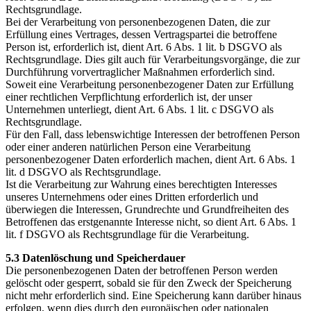
Rechtsgrundlage.
Bei der Verarbeitung von personenbezogenen Daten, die zur
Erfüllung eines Vertrages, dessen Vertragspartei die betroffene
Person ist, erforderlich ist, dient Art. 6 Abs. 1 lit. b DSGVO als
Rechtsgrundlage. Dies gilt auch für Verarbeitungsvorgänge, die zur
Durchführung vorvertraglicher Maßnahmen erforderlich sind.
Soweit eine Verarbeitung personenbezogener Daten zur Erfüllung
einer rechtlichen Verpflichtung erforderlich ist, der unser
Unternehmen unterliegt, dient Art. 6 Abs. 1 lit. c DSGVO als
Rechtsgrundlage.
Für den Fall, dass lebenswichtige Interessen der betroffenen Person
oder einer anderen natürlichen Person eine Verarbeitung
personenbezogener Daten erforderlich machen, dient Art. 6 Abs. 1
lit. d DSGVO als Rechtsgrundlage.
Ist die Verarbeitung zur Wahrung eines berechtigten Interesses
unseres Unternehmens oder eines Dritten erforderlich und
überwiegen die Interessen, Grundrechte und Grundfreiheiten des
Betroffenen das erstgenannte Interesse nicht, so dient Art. 6 Abs. 1
lit. f DSGVO als Rechtsgrundlage für die Verarbeitung.
5.3 Datenlöschung und Speicherdauer
Die personenbezogenen Daten der betroffenen Person werden
gelöscht oder gesperrt, sobald sie für den Zweck der Speicherung
nicht mehr erforderlich sind. Eine Speicherung kann darüber hinaus
erfolgen, wenn dies durch den europäischen oder nationalen