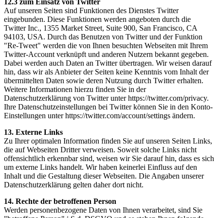
12.3 zum Einsatz von Twitter
Auf unseren Seiten sind Funktionen des Dienstes Twitter
eingebunden. Diese Funktionen werden angeboten durch die
Twitter Inc., 1355 Market Street, Suite 900, San Francisco, CA
94103, USA. Durch das Benutzen von Twitter und der Funktion
"Re-Tweet" werden die von Ihnen besuchten Webseiten mit Ihrem
Twitter-Account verknüpft und anderen Nutzern bekannt gegeben.
Dabei werden auch Daten an Twitter übertragen. Wir weisen darauf
hin, dass wir als Anbieter der Seiten keine Kenntnis vom Inhalt der
übermittelten Daten sowie deren Nutzung durch Twitter erhalten.
Weitere Informationen hierzu finden Sie in der
Datenschutzerklärung von Twitter unter https://twitter.com/privacy.
Ihre Datenschutzeinstellungen bei Twitter können Sie in den Konto-
Einstellungen unter https://twitter.com/account/settings ändern.
13. Externe Links
Zu Ihrer optimalen Information finden Sie auf unseren Seiten Links,
die auf Webseiten Dritter verweisen. Soweit solche Links nicht
offensichtlich erkennbar sind, weisen wir Sie darauf hin, dass es sich
um externe Links handelt. Wir haben keinerlei Einfluss auf den
Inhalt und die Gestaltung dieser Webseiten. Die Angaben unserer
Datenschutzerklärung gelten daher dort nicht.
14. Rechte der betroffenen Person
Werden personenbezogene Daten von Ihnen verarbeitet, sind Sie