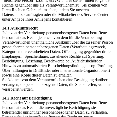
"betroffene Person" i.S.d. DSGVO und es stehen Ihnen folgende
Rechte gegenüber uns als Verantwortlichem zu. Sie können von
Ihren Rechten Gebrauch machen, indem Sie unseren
Datenschutzbeauftragten oder die Mitarbeiter des Service-Center
unter Angabe Ihres Anliegens kontaktieren.
14.1 Auskunftsrecht
Jede von der Verarbeitung personenbezogener Daten betroffene
Person hat das Recht, jederzeit von dem für die Verarbeitung
Verantwortlichen unentgeltliche Auskunft über die zu seiner Person
gespeicherten personenbezogenen Daten (Verarbeitungszweck,
Kategorien der verarbeiteten Daten, Offenlegung gegenüber dritten
Empfängern, Speicherdauer, zustehende Rechte auf Sperrung,
Berichtigung, Löschung, Beschwerde bei Aufsichtsbehörden,
Hinweis zu automatisierten Entscheidungsfindungen sog. Profiling,
Übermittlungen in Drittländer oder internationale Organisationen)
sowie eine Kopie dieser Daten zu erhalten.
Sie können von dem Verantwortlichen eine Bestätigung darüber
verlangen, ob personenbezogene Daten, die Sie betreffen, von uns
verarbeitet werden.
14.2 Recht auf Berichtigung
Jede von der Verarbeitung personenbezogener Daten betroffene
Person hat das Recht, die unverzügliche Berichtigung sie
betreffender unrichtiger personenbezogener Daten zu verlangen.
Ferner steht der betroffenen Person das Recht zu, unter