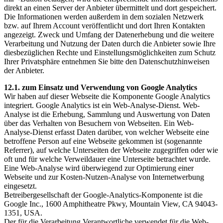
direkt an einen Server der Anbieter übermittelt und dort gespeichert.
Die Informationen werden außerdem in dem sozialen Netzwerk
bzw. auf Ihrem Account veröffentlicht und dort Ihren Kontakten
angezeigt. Zweck und Umfang der Datenerhebung und die weitere
Verarbeitung und Nutzung der Daten durch die Anbieter sowie Ihre
diesbezüglichen Rechte und Einstellungsmöglichkeiten zum Schutz
Ihrer Privatsphäre entnehmen Sie bitte den Datenschutzhinweisen
der Anbieter.
12.1. zum Einsatz und Verwendung von Google Analytics
Wir haben auf dieser Webseite die Komponente Google Analytics
integriert. Google Analytics ist ein Web-Analyse-Dienst. Web-
Analyse ist die Erhebung, Sammlung und Auswertung von Daten
über das Verhalten von Besuchern von Webseiten. Ein Web-
Analyse-Dienst erfasst Daten darüber, von welcher Webseite eine
betroffene Person auf eine Webseite gekommen ist (sogenannte
Referrer), auf welche Unterseiten der Webseite zugegriffen oder wie
oft und für welche Verweildauer eine Unterseite betrachtet wurde.
Eine Web-Analyse wird überwiegend zur Optimierung einer
Webseite und zur Kosten-Nutzen-Analyse von Internetwerbung
eingesetzt.
Betreibergesellschaft der Google-Analytics-Komponente ist die
Google Inc., 1600 Amphitheatre Pkwy, Mountain View, CA 94043-
1351, USA.
Der für die Verarbeitung Verantwortliche verwendet für die Web-