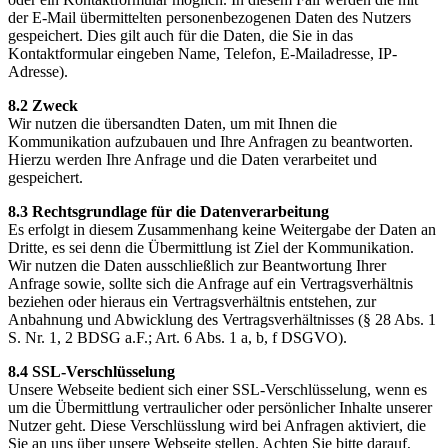
der E-Mail übermittelten personenbezogenen Daten des Nutzers
gespeichert. Dies gilt auch für die Daten, die Sie in das
Kontaktformular eingeben Name, Telefon, E-Mailadresse, IP-
Adresse).
8.2 Zweck
Wir nutzen die übersandten Daten, um mit Ihnen die
Kommunikation aufzubauen und Ihre Anfragen zu beantworten.
Hierzu werden Ihre Anfrage und die Daten verarbeitet und
gespeichert.
8.3 Rechtsgrundlage für die Datenverarbeitung
Es erfolgt in diesem Zusammenhang keine Weitergabe der Daten an
Dritte, es sei denn die Übermittlung ist Ziel der Kommunikation.
Wir nutzen die Daten ausschließlich zur Beantwortung Ihrer
Anfrage sowie, sollte sich die Anfrage auf ein Vertragsverhältnis
beziehen oder hieraus ein Vertragsverhältnis entstehen, zur
Anbahnung und Abwicklung des Vertragsverhältnisses (§ 28 Abs. 1
S. Nr. 1, 2 BDSG a.F.; Art. 6 Abs. 1 a, b, f DSGVO).
8.4 SSL-Verschlüsselung
Unsere Webseite bedient sich einer SSL-Verschlüsselung, wenn es
um die Übermittlung vertraulicher oder persönlicher Inhalte unserer
Nutzer geht. Diese Verschlüsslung wird bei Anfragen aktiviert, die
Sie an uns über unsere Webseite stellen. Achten Sie bitte darauf,