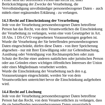
Berücksichtigung der Zwecke der Verarbeitung, die
Vervollständigung unvollständiger personenbezogener Daten - auch
mittels einer ergänzenden Erklärung - zu verlangen.
14.3 Recht auf Einschränkung der Verarbeitung
Jede von der Verarbeitung personenbezogener Daten betroffene
Person hat das Recht, von dem Verantwortlichen die Einschränkung
der Verarbeitung zu verlangen, wenn eine vom Gesetzgeber in Art.
18 Abs. 1 DS-GVO vorgesehenen Voraussetzungen gegeben ist.
Wurde die Verarbeitung der Sie betreffenden personenbezogenen
Daten eingeschränkt, dürfen diese Daten - von ihrer Speicherung
abgesehen - nur mit Ihrer Einwilligung oder zur Geltendmachung,
Ausübung oder Verteidigung von Rechtsansprüchen oder zum
Schutz der Rechte einer anderen natürlichen oder juristischen Person
oder aus Gründen eines wichtigen öffentlichen Interesses der Union
oder eines Mitgliedstaats verarbeitet werden.
Wurde die Einschränkung der Verarbeitung nach den o.g.
Voraussetzungen eingeschränkt, werden Sie von dem
Verantwortlichen unterrichtet bevor die Einschränkung aufgehoben
wird.
14.4 Recht auf Löschung
Jede von der Verarbeitung personenbezogener Daten betroffene
Person hat das Recht, von dem Verantwortlichen zu verlangen, dass
die sie betreffenden personenbezogenen Daten unverzüglich