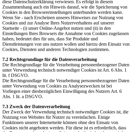
diese Datenschutzerklärung verwiesen. Es erfolgt in diesem
Zusammenhang auch ein Hinweis darauf, wie die Speicherung von
Cookies in den Browsereinstellungen unterbunden werden kann.
Wenn Sie - nach Erscheinen unseres Hinweises zur Nutzung von
Cookies und zur Analyse Ihres Nutzerverhaltens auf unserer
Startseite - (i) unser Online-Angebot nutzen und (ii) in den
Einstellungen Ihres Browsers die Annahme von Cookies zugelassen
haben, bedeutet dies für uns, dass Sie Produkte und
Dienstleistungen von uns nutzen wollen und hierzu dem Einsatz von
Cookies, Diensten und anderen Technologien zustimmen.
7.2 Rechtsgrundlage für die Datenverarbeitung
Die Rechtsgrundlage für die Verarbeitung personenbezogener Daten
unter Verwendung technisch notwendiger Cookies ist Art. 6 Abs. 1
lit. f DSGVO.
Die Rechtsgrundlage für die Verarbeitung personenbezogener Daten
unter Verwendung von Cookies zu Analysezwecken ist bei
Vorliegen einer diesbezüglichen Einwilligung des Nutzers Art. 6
Abs. 1 lit. a DSGVO.
7.3 Zweck der Datenverarbeitung
Der Zweck der Verwendung technisch notwendiger Cookies ist, die
Nutzung von Websites für Nutzer zu vereinfachen. Einige
Funktionen unserer Internetseite können ohne den Einsatz von
Cookies nicht angeboten werden. Für diese ist es erforderlich, dass