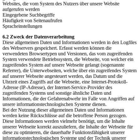
Websites, die vom System des Nutzers über unsere Website
aufgerufen werden
Eingegebene Suchbegriffe
Häufigkeit von Seitenaufrufen
Spracheinstellungen
6.2 Zweck der Datenverarbeitung
Diese allgemeinen Daten und Informationen werden in den Logfiles
des Webservers gespeichert. Erfasst werden können die
verwendeten Browsertypen und Versionen, das vom zugreifenden
System verwendete Betriebssystem, die Webseite, von welcher ein
zugreifendes System auf unsere Webseite gelangt (sogenannte
Referrer), die Unterwebseiten, welche über ein zugreifendes System
auf unserer Webseite angesteuert werden, das Datum und die
Uhrzeit eines Zugriffs auf die Webseite, eine Internet-Protokoll-
Adresse (IP-Adresse), der Internet-Service-Provider des
zugreifenden Systems und sonstige ähnliche Daten und
Informationen, die der Gefahrenabwehr im Falle von Angriffen auf
unsere informationstechnologischen Systeme dienen.
Bei der Nutzung dieser allgemeinen Daten und Informationen
werden keine Rückschlüsse auf die betroffene Person gezogen.
Diese Informationen werden vielmehr benötigt, um die Inhalte
unserer Webseite korrekt auszuliefern, die Inhalte der Webseite für
diese zu optimieren, die dauerhafte Funktionsfähigkeit unserer
informationstechnologischen Systeme und der Technik unserer