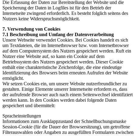
Die Erfassung der Daten zur Bereitstellung der Website und die
Speicherung der Daten in Logfiles ist für den Betrieb der
Internetseite zwingend erforderlich. Es besteht folglich seitens des
Nutzers keine Widerspruchsmöglichkeit.
7. Verwendung von Cookies
7.1 Beschreibung und Umfang der Datenverarbeitung
Unsere Webseite verwendet Cookies. Bei Cookies handelt es sich
um Textdateien, die im Internetbrowser bzw. vom Internetbrowser
auf dem Computersystem des Nutzers gespeichert werden. Ruft ein
Nutzer eine Website auf, so kann ein Cookie auf dem
Betriebssystem des Nutzers gespeichert werden. Dieser Cookie
enthält eine charakteristische Zeichenfolge, die eine eindeutige
Identifizierung des Browsers beim erneuten Aufrufen der Website
ermöglicht.
Wir setzen Cookies ein, um unsere Website nutzerfreundlicher zu
gestalten. Einige Elemente unserer Internetseite erfordern es, dass
der aufrufende Browser auch nach einem Seitenwechsel identifiziert
werden kann. In den Cookies werden dabei folgende Daten
gespeichert und übermittelt:
Spracheinstellungen
Informationen zum Ausklappzustand der Schnellbuchungsmaske
Session-Cookie (für die Dauer der Browsersitzung), um getroffene
Filterauswahlen oder Angaben zu ausgefüllten Formularen zwischen