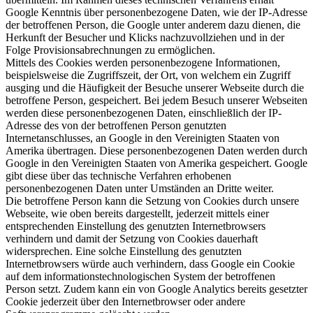
Google Kenntnis über personenbezogene Daten, wie der IP-Adresse
der betroffenen Person, die Google unter anderem dazu dienen, die
Herkunft der Besucher und Klicks nachzuvollziehen und in der
Folge Provisionsabrechnungen zu ermöglichen.
Mittels des Cookies werden personenbezogene Informationen,
beispielsweise die Zugriffszeit, der Ort, von welchem ein Zugriff
ausging und die Häufigkeit der Besuche unserer Webseite durch die
betroffene Person, gespeichert. Bei jedem Besuch unserer Webseiten
werden diese personenbezogenen Daten, einschließlich der IP-
Adresse des von der betroffenen Person genutzten
Internetanschlusses, an Google in den Vereinigten Staaten von
Amerika übertragen. Diese personenbezogenen Daten werden durch
Google in den Vereinigten Staaten von Amerika gespeichert. Google
gibt diese über das technische Verfahren erhobenen
personenbezogenen Daten unter Umständen an Dritte weiter.
Die betroffene Person kann die Setzung von Cookies durch unsere
Webseite, wie oben bereits dargestellt, jederzeit mittels einer
entsprechenden Einstellung des genutzten Internetbrowsers
verhindern und damit der Setzung von Cookies dauerhaft
widersprechen. Eine solche Einstellung des genutzten
Internetbrowsers würde auch verhindern, dass Google ein Cookie
auf dem informationstechnologischen System der betroffenen
Person setzt. Zudem kann ein von Google Analytics bereits gesetzter
Cookie jederzeit über den Internetbrowser oder andere