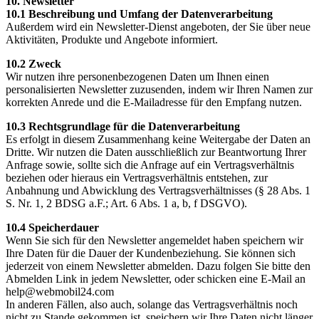
10. Newsletter
10.1 Beschreibung und Umfang der Datenverarbeitung
Außerdem wird ein Newsletter-Dienst angeboten, der Sie über neue
Aktivitäten, Produkte und Angebote informiert.
10.2 Zweck
Wir nutzen ihre personenbezogenen Daten um Ihnen einen
personalisierten Newsletter zuzusenden, indem wir Ihren Namen zur
korrekten Anrede und die E-Mailadresse für den Empfang nutzen.
10.3 Rechtsgrundlage für die Datenverarbeitung
Es erfolgt in diesem Zusammenhang keine Weitergabe der Daten an
Dritte. Wir nutzen die Daten ausschließlich zur Beantwortung Ihrer
Anfrage sowie, sollte sich die Anfrage auf ein Vertragsverhältnis
beziehen oder hieraus ein Vertragsverhältnis entstehen, zur
Anbahnung und Abwicklung des Vertragsverhältnisses (§ 28 Abs. 1
S. Nr. 1, 2 BDSG a.F.; Art. 6 Abs. 1 a, b, f DSGVO).
10.4 Speicherdauer
Wenn Sie sich für den Newsletter angemeldet haben speichern wir
Ihre Daten für die Dauer der Kundenbeziehung. Sie können sich
jederzeit von einem Newsletter abmelden. Dazu folgen Sie bitte den
Abmelden Link in jedem Newsletter, oder schicken eine E-Mail an
help@webmobil24.com
In anderen Fällen, also auch, solange das Vertragsverhältnis noch
nicht zu Stande gekommen ist, speichern wir Ihre Daten nicht länger