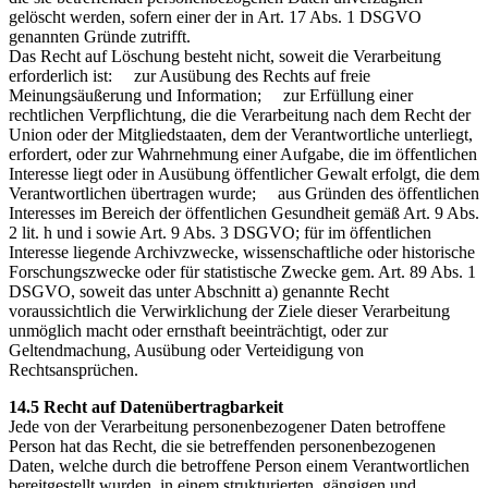
gelöscht werden, sofern einer der in Art. 17 Abs. 1 DSGVO
genannten Gründe zutrifft.
Das Recht auf Löschung besteht nicht, soweit die Verarbeitung
erforderlich ist: zur Ausübung des Rechts auf freie
Meinungsäußerung und Information; zur Erfüllung einer
rechtlichen Verpflichtung, die die Verarbeitung nach dem Recht der
Union oder der Mitgliedstaaten, dem der Verantwortliche unterliegt,
erfordert, oder zur Wahrnehmung einer Aufgabe, die im öffentlichen
Interesse liegt oder in Ausübung öffentlicher Gewalt erfolgt, die dem
Verantwortlichen übertragen wurde; aus Gründen des öffentlichen
Interesses im Bereich der öffentlichen Gesundheit gemäß Art. 9 Abs.
2 lit. h und i sowie Art. 9 Abs. 3 DSGVO; für im öffentlichen
Interesse liegende Archivzwecke, wissenschaftliche oder historische
Forschungszwecke oder für statistische Zwecke gem. Art. 89 Abs. 1
DSGVO, soweit das unter Abschnitt a) genannte Recht
voraussichtlich die Verwirklichung der Ziele dieser Verarbeitung
unmöglich macht oder ernsthaft beeinträchtigt, oder zur
Geltendmachung, Ausübung oder Verteidigung von
Rechtsansprüchen.
14.5 Recht auf Datenübertragbarkeit
Jede von der Verarbeitung personenbezogener Daten betroffene
Person hat das Recht, die sie betreffenden personenbezogenen
Daten, welche durch die betroffene Person einem Verantwortlichen
bereitgestellt wurden, in einem strukturierten, gängigen und