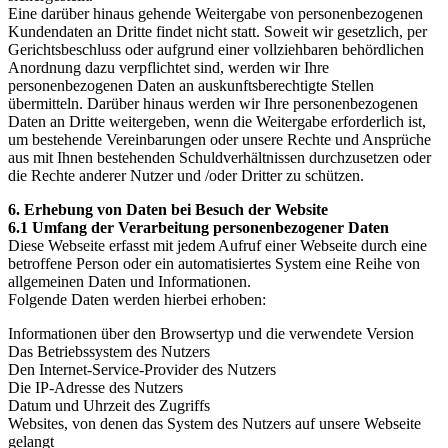
Eine darüber hinaus gehende Weitergabe von personenbezogenen
Kundendaten an Dritte findet nicht statt. Soweit wir gesetzlich, per
Gerichtsbeschluss oder aufgrund einer vollziehbaren behördlichen
Anordnung dazu verpflichtet sind, werden wir Ihre
personenbezogenen Daten an auskunftsberechtigte Stellen
übermitteln. Darüber hinaus werden wir Ihre personenbezogenen
Daten an Dritte weitergeben, wenn die Weitergabe erforderlich ist,
um bestehende Vereinbarungen oder unsere Rechte und Ansprüche
aus mit Ihnen bestehenden Schuldverhältnissen durchzusetzen oder
die Rechte anderer Nutzer und /oder Dritter zu schützen.
6. Erhebung von Daten bei Besuch der Website
6.1 Umfang der Verarbeitung personenbezogener Daten
Diese Webseite erfasst mit jedem Aufruf einer Webseite durch eine
betroffene Person oder ein automatisiertes System eine Reihe von
allgemeinen Daten und Informationen.
Folgende Daten werden hierbei erhoben:
Informationen über den Browsertyp und die verwendete Version
Das Betriebssystem des Nutzers
Den Internet-Service-Provider des Nutzers
Die IP-Adresse des Nutzers
Datum und Uhrzeit des Zugriffs
Websites, von denen das System des Nutzers auf unsere Webseite
gelangt