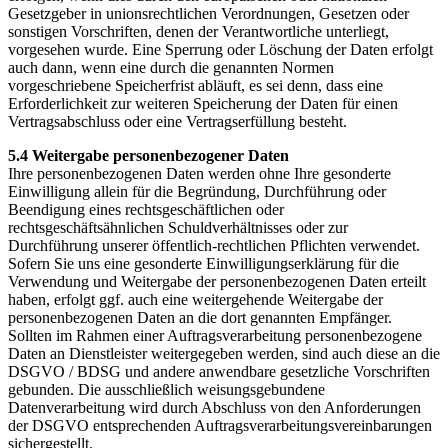
Gesetzgeber in unionsrechtlichen Verordnungen, Gesetzen oder
sonstigen Vorschriften, denen der Verantwortliche unterliegt,
vorgesehen wurde. Eine Sperrung oder Löschung der Daten erfolgt
auch dann, wenn eine durch die genannten Normen
vorgeschriebene Speicherfrist abläuft, es sei denn, dass eine
Erforderlichkeit zur weiteren Speicherung der Daten für einen
Vertragsabschluss oder eine Vertragserfüllung besteht.
5.4 Weitergabe personenbezogener Daten
Ihre personenbezogenen Daten werden ohne Ihre gesonderte
Einwilligung allein für die Begründung, Durchführung oder
Beendigung eines rechtsgeschäftlichen oder
rechtsgeschäftsähnlichen Schuldverhältnisses oder zur
Durchführung unserer öffentlich-rechtlichen Pflichten verwendet.
Sofern Sie uns eine gesonderte Einwilligungserklärung für die
Verwendung und Weitergabe der personenbezogenen Daten erteilt
haben, erfolgt ggf. auch eine weitergehende Weitergabe der
personenbezogenen Daten an die dort genannten Empfänger.
Sollten im Rahmen einer Auftragsverarbeitung personenbezogene
Daten an Dienstleister weitergegeben werden, sind auch diese an die
DSGVO / BDSG und andere anwendbare gesetzliche Vorschriften
gebunden. Die ausschließlich weisungsgebundene
Datenverarbeitung wird durch Abschluss von den Anforderungen
der DSGVO entsprechenden Auftragsverarbeitungsvereinbarungen
sichergestellt.