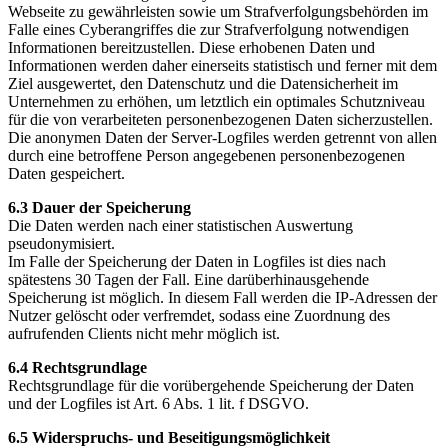
Webseite zu gewährleisten sowie um Strafverfolgungsbehörden im
Falle eines Cyberangriffes die zur Strafverfolgung notwendigen
Informationen bereitzustellen. Diese erhobenen Daten und
Informationen werden daher einerseits statistisch und ferner mit dem
Ziel ausgewertet, den Datenschutz und die Datensicherheit im
Unternehmen zu erhöhen, um letztlich ein optimales Schutzniveau
für die von verarbeiteten personenbezogenen Daten sicherzustellen.
Die anonymen Daten der Server-Logfiles werden getrennt von allen
durch eine betroffene Person angegebenen personenbezogenen
Daten gespeichert.
6.3 Dauer der Speicherung
Die Daten werden nach einer statistischen Auswertung
pseudonymisiert.
Im Falle der Speicherung der Daten in Logfiles ist dies nach
spätestens 30 Tagen der Fall. Eine darüberhinausgehende
Speicherung ist möglich. In diesem Fall werden die IP-Adressen der
Nutzer gelöscht oder verfremdet, sodass eine Zuordnung des
aufrufenden Clients nicht mehr möglich ist.
6.4 Rechtsgrundlage
Rechtsgrundlage für die vorübergehende Speicherung der Daten
und der Logfiles ist Art. 6 Abs. 1 lit. f DSGVO.
6.5 Widerspruchs- und Beseitigungsmöglichkeit