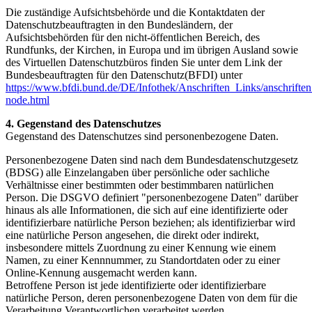
Die zuständige Aufsichtsbehörde und die Kontaktdaten der
Datenschutzbeauftragten in den Bundesländern, der
Aufsichtsbehörden für den nicht-öffentlichen Bereich, des
Rundfunks, der Kirchen, in Europa und im übrigen Ausland sowie
des Virtuellen Datenschutzbüros finden Sie unter dem Link der
Bundesbeauftragten für den Datenschutz(BFDI) unter
https://www.bfdi.bund.de/DE/Infothek/Anschriften_Links/anschriften
node.html
4. Gegenstand des Datenschutzes
Gegenstand des Datenschutzes sind personenbezogene Daten.
Personenbezogene Daten sind nach dem Bundesdatenschutzgesetz
(BDSG) alle Einzelangaben über persönliche oder sachliche
Verhältnisse einer bestimmten oder bestimmbaren natürlichen
Person. Die DSGVO definiert "personenbezogene Daten" darüber
hinaus als alle Informationen, die sich auf eine identifizierte oder
identifizierbare natürliche Person beziehen; als identifizierbar wird
eine natürliche Person angesehen, die direkt oder indirekt,
insbesondere mittels Zuordnung zu einer Kennung wie einem
Namen, zu einer Kennnummer, zu Standortdaten oder zu einer
Online-Kennung ausgemacht werden kann.
Betroffene Person ist jede identifizierte oder identifizierbare
natürliche Person, deren personenbezogene Daten von dem für die
Verarbeitung Verantwortlichen verarbeitet werden.