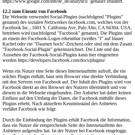
https://www.google.com/intl/de_de/analytics/ genauer erläutert.
12.2 zum Einsatz von Facebook
Die Webseite verwendet Social-Plugins (nachfolgend "Plugins"
genannt) des sozialen Netzwerkes facebook.com, welches von der
Facebook Inc., 1601 S. California Ave, Palo Alto, CA 94304, USA,
betrieben wird (nachfolgend "Facebook" genannt). Die Plugins sind
an einem der Facebook-Logos erkennbar (weißes "f" auf blauer
Kachel oder ein "Daumen hoch"-Zeichen) oder sind mit dem Zusatz
"Facebook-Social-Plugin" gekennzeichnet. Die Liste und das
Aussehen der Facebook-Social-Plugins kann hier eingesehen
werden https://developers.facebook.com/docs/plugins/
Wenn ein Nutzer eine Seite dieses Internetauftritts aufruft, die ein
solches Plugin enthält, baut sein Browser eine direkte Verbindung
mit den Servern von Facebook auf. Der Inhalt des Plugins wird von
Facebook direkt an den Browser des Nutzers übermittelt und von
diesem in die Webseite eingebunden. Der Anbieter hat daher keinen
Einfluss auf den Umfang der Daten, die Facebook mithilfe dieses
Plugins erhebt. Nach aktuellem Kenntnisstand des Anbieters
verfährt Facebook wie folgt:
Durch die Einbindung der Plugins erhält Facebook die Information,
dass ein Nutzer die entsprechende Seite des Internetauftritts des
Anbieters aufgerufen hat. Ist der Nutzer bei Facebook eingeloggt,