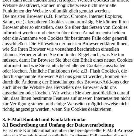
Website deaktiviert, können möglicherweise nicht mehr alle
Funktionen der Website vollumfänglich genutzt werden.
Die meisten Browser (z.B. Firefox, Chrome, Internet Explorer,
Safari, etc.) akzeptieren Cookies standardmäßig. Sie können Ihren
Browser aber so einstellen, dass Sie über das Setzen von Cookies
informiert werden und einzeln über deren Annahme entscheiden
oder die Annahme von Cookies für bestimmte Fälle oder generell
ausschließen. Die Hilfeseiten der meisten Browser erklären Ihnen,
wie Sie Ihren Browser wie vorstehend beschrieben einstellen
können. Ferner erfahren Sie dort in der Regel auch, was Sie tun
müssen, damit Ihr Browser Sie über den Erhalt eines neuen Cookies
informiert und wie Sie sämtliche erhaltenen Cookies ausschalten
oder löschen. Ähnliche Funktionen (wie z.B. Flash Cookies), die
durch sogenannte Browser-Add-ons genutzt werden, können Sie
durch die Änderung der Einstellungen des Browser-Add-ons oder
auch über die Website des Herstellers des Browser Add-ons
ausschalten oder löschen. Wir weisen Sie aber ausdrücklich darauf
hin, dass Ihnen bestimmte Features auf unseren Internetseiten nicht
zur Verfügung stehen, und einige Webseiten möglicherweise nicht
richtig angezeigt werden, wenn Sie Cookies deaktivieren.
8. E-Mail-Kontakt und Kontaktformular
8.1 Beschreibung und Umfang der Datenverarbeitung
Es ist eine Kontaktaufnahme über die bereitgestellte E-Mail-Adresse
oder ein Kontaktformular möglich. In diesem Fall werden die mit