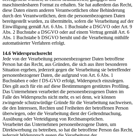
maschinenlesbaren Format zu erhalten. Sie hat außerdem das Recht,
diese Daten einem anderen Verantwortlichen ohne Behinderung
durch den Verantwortlichen, dem die personenbezogenen Daten
bereitgestellt wurden, zu übermitteln, sofern die Verarbeitung auf der
Einwilligung gemäß Art. 6 Abs. 1 Buchstabe a DSGVO oder Art. 9
Abs. 2 Buchstabe a DSGVO oder auf einem Vertrag gemäß Art. 6
Abs. 1 Buchstabe b DSGVO beruht und die Verarbeitung mithilfe
automatisierter Verfahren erfolgt.
14.6 Widerspruchsrecht
Jede von der Verarbeitung personenbezogener Daten betroffene
Person hat das Recht, aus Gründen, die sich aus ihrer besonderen
Situation ergeben, jederzeit gegen die Verarbeitung sie betreffender
personenbezogener Daten, die aufgrund von Art. 6 Abs. 1
Buchstaben e oder f DS-GVO erfolgt, Widerspruch einzulegen.
Dies gilt auch für ein auf diese Bestimmungen gestütztes Profiling.
Das Unternehmen verarbeitet die personenbezogenen Daten im
Falle des Widerspruchs nicht mehr, es sei denn, wir können
zwingende schutzwürdige Gründe für die Verarbeitung nachweisen,
die den Interessen, Rechten und Freiheiten der betroffenen Person
überwiegen, oder die Verarbeitung dient der Geltendmachung,
Ausübung oder Verteidigung von Rechtsansprüchen.
Verarbeitet das Unternehmen personenbezogene Daten, um
Direktwerbung zu betreiben, so hat die betroffene Person das Recht,
jederzeit Widerspruch gegen die Verarbeitung der