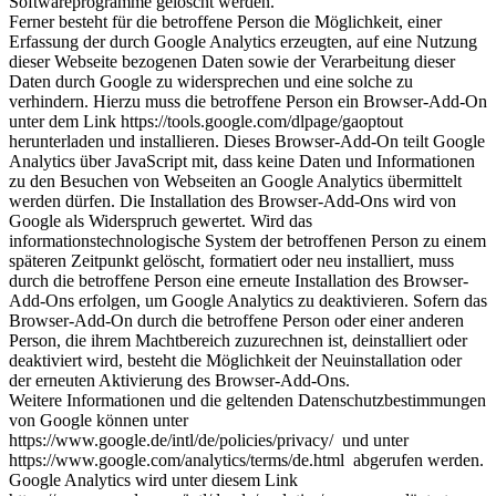
Softwareprogramme gelöscht werden.
Ferner besteht für die betroffene Person die Möglichkeit, einer
Erfassung der durch Google Analytics erzeugten, auf eine Nutzung
dieser Webseite bezogenen Daten sowie der Verarbeitung dieser
Daten durch Google zu widersprechen und eine solche zu
verhindern. Hierzu muss die betroffene Person ein Browser-Add-On
unter dem Link https://tools.google.com/dlpage/gaoptout
herunterladen und installieren. Dieses Browser-Add-On teilt Google
Analytics über JavaScript mit, dass keine Daten und Informationen
zu den Besuchen von Webseiten an Google Analytics übermittelt
werden dürfen. Die Installation des Browser-Add-Ons wird von
Google als Widerspruch gewertet. Wird das
informationstechnologische System der betroffenen Person zu einem
späteren Zeitpunkt gelöscht, formatiert oder neu installiert, muss
durch die betroffene Person eine erneute Installation des Browser-
Add-Ons erfolgen, um Google Analytics zu deaktivieren. Sofern das
Browser-Add-On durch die betroffene Person oder einer anderen
Person, die ihrem Machtbereich zuzurechnen ist, deinstalliert oder
deaktiviert wird, besteht die Möglichkeit der Neuinstallation oder
der erneuten Aktivierung des Browser-Add-Ons.
Weitere Informationen und die geltenden Datenschutzbestimmungen
von Google können unter
https://www.google.de/intl/de/policies/privacy/ und unter
https://www.google.com/analytics/terms/de.html abgerufen werden.
Google Analytics wird unter diesem Link