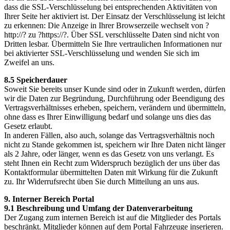
dass die SSL-Verschlüsselung bei entsprechenden Aktivitäten von
Ihrer Seite her aktiviert ist. Der Einsatz der Verschlüsselung ist leicht
zu erkennen: Die Anzeige in Ihrer Browserzeile wechselt von ?
http://? zu ?https://?. Über SSL verschlüsselte Daten sind nicht von
Dritten lesbar. Übermitteln Sie Ihre vertraulichen Informationen nur
bei aktivierter SSL-Verschlüsselung und wenden Sie sich im
Zweifel an uns.
8.5 Speicherdauer
Soweit Sie bereits unser Kunde sind oder in Zukunft werden, dürfen
wir die Daten zur Begründung, Durchführung oder Beendigung des
Vertragsverhältnisses erheben, speichern, verändern und übermitteln,
ohne dass es Ihrer Einwilligung bedarf und solange uns dies das
Gesetz erlaubt.
In anderen Fällen, also auch, solange das Vertragsverhältnis noch
nicht zu Stande gekommen ist, speichern wir Ihre Daten nicht länger
als 2 Jahre, oder länger, wenn es das Gesetz von uns verlangt. Es
steht Ihnen ein Recht zum Widerspruch bezüglich der uns über das
Kontaktformular übermittelten Daten mit Wirkung für die Zukunft
zu. Ihr Widerrufsrecht üben Sie durch Mitteilung an uns aus.
9. Interner Bereich Portal
9.1 Beschreibung und Umfang der Datenverarbeitung
Der Zugang zum internen Bereich ist auf die Mitglieder des Portals
beschränkt. Mitglieder können auf dem Portal Fahrzeuge inserieren.