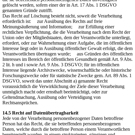
gelöscht werden, sofern einer der in Art. 17 Abs. 1 DSGVO
genannten Gründe zutrifft.
Das Recht auf Löschung besteht nicht, soweit die Verarbeitung
erforderlich ist: zur Ausübung des Rechts auf freie
Meinungsäußerung und Information; zur Erfüllung einer
rechtlichen Verpflichtung, die die Verarbeitung nach dem Recht der
Union oder der Mitgliedstaaten, dem der Verantwortliche unterliegt,
erfordert, oder zur Wahrnehmung einer Aufgabe, die im öffentlichen
Interesse liegt oder in Ausübung öffentlicher Gewalt erfolgt, die dem
Verantwortlichen übertragen wurde; aus Gründen des öffentlichen
Interesses im Bereich der öffentlichen Gesundheit gemäß Art. 9 Abs.
2 lit. h und i sowie Art. 9 Abs. 3 DSGVO; für im öffentlichen
Interesse liegende Archivzwecke, wissenschaftliche oder historische
Forschungszwecke oder für statistische Zwecke gem. Art. 89 Abs. 1
DSGVO, soweit das unter Abschnitt a) genannte Recht
voraussichtlich die Verwirklichung der Ziele dieser Verarbeitung
unmöglich macht oder ernsthaft beeinträchtigt, oder zur
Geltendmachung, Ausübung oder Verteidigung von
Rechtsansprüchen.
14.5 Recht auf Datenübertragbarkeit
Jede von der Verarbeitung personenbezogener Daten betroffene
Person hat das Recht, die sie betreffenden personenbezogenen
Daten, welche durch die betroffene Person einem Verantwortlichen
bereitgestellt wurden, in einem strukturierten, gängigen und