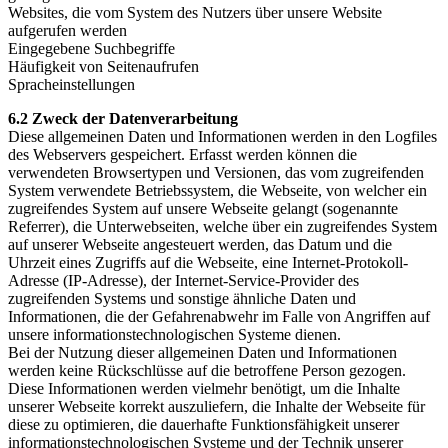
Websites, die vom System des Nutzers über unsere Website
aufgerufen werden
Eingegebene Suchbegriffe
Häufigkeit von Seitenaufrufen
Spracheinstellungen
6.2 Zweck der Datenverarbeitung
Diese allgemeinen Daten und Informationen werden in den Logfiles
des Webservers gespeichert. Erfasst werden können die
verwendeten Browsertypen und Versionen, das vom zugreifenden
System verwendete Betriebssystem, die Webseite, von welcher ein
zugreifendes System auf unsere Webseite gelangt (sogenannte
Referrer), die Unterwebseiten, welche über ein zugreifendes System
auf unserer Webseite angesteuert werden, das Datum und die
Uhrzeit eines Zugriffs auf die Webseite, eine Internet-Protokoll-
Adresse (IP-Adresse), der Internet-Service-Provider des
zugreifenden Systems und sonstige ähnliche Daten und
Informationen, die der Gefahrenabwehr im Falle von Angriffen auf
unsere informationstechnologischen Systeme dienen.
Bei der Nutzung dieser allgemeinen Daten und Informationen
werden keine Rückschlüsse auf die betroffene Person gezogen.
Diese Informationen werden vielmehr benötigt, um die Inhalte
unserer Webseite korrekt auszuliefern, die Inhalte der Webseite für
diese zu optimieren, die dauerhafte Funktionsfähigkeit unserer
informationstechnologischen Systeme und der Technik unserer