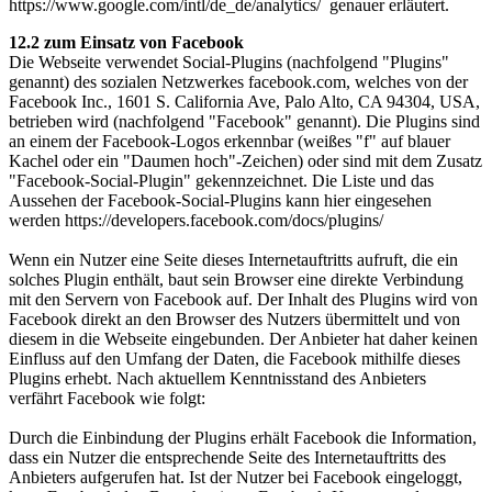
https://www.google.com/intl/de_de/analytics/ genauer erläutert.
12.2 zum Einsatz von Facebook
Die Webseite verwendet Social-Plugins (nachfolgend "Plugins"
genannt) des sozialen Netzwerkes facebook.com, welches von der
Facebook Inc., 1601 S. California Ave, Palo Alto, CA 94304, USA,
betrieben wird (nachfolgend "Facebook" genannt). Die Plugins sind
an einem der Facebook-Logos erkennbar (weißes "f" auf blauer
Kachel oder ein "Daumen hoch"-Zeichen) oder sind mit dem Zusatz
"Facebook-Social-Plugin" gekennzeichnet. Die Liste und das
Aussehen der Facebook-Social-Plugins kann hier eingesehen
werden https://developers.facebook.com/docs/plugins/
Wenn ein Nutzer eine Seite dieses Internetauftritts aufruft, die ein
solches Plugin enthält, baut sein Browser eine direkte Verbindung
mit den Servern von Facebook auf. Der Inhalt des Plugins wird von
Facebook direkt an den Browser des Nutzers übermittelt und von
diesem in die Webseite eingebunden. Der Anbieter hat daher keinen
Einfluss auf den Umfang der Daten, die Facebook mithilfe dieses
Plugins erhebt. Nach aktuellem Kenntnisstand des Anbieters
verfährt Facebook wie folgt:
Durch die Einbindung der Plugins erhält Facebook die Information,
dass ein Nutzer die entsprechende Seite des Internetauftritts des
Anbieters aufgerufen hat. Ist der Nutzer bei Facebook eingeloggt,