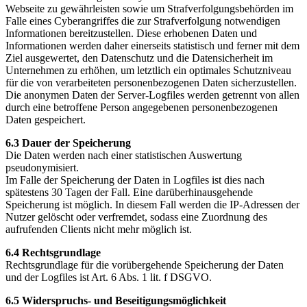
Webseite zu gewährleisten sowie um Strafverfolgungsbehörden im
Falle eines Cyberangriffes die zur Strafverfolgung notwendigen
Informationen bereitzustellen. Diese erhobenen Daten und
Informationen werden daher einerseits statistisch und ferner mit dem
Ziel ausgewertet, den Datenschutz und die Datensicherheit im
Unternehmen zu erhöhen, um letztlich ein optimales Schutzniveau
für die von verarbeiteten personenbezogenen Daten sicherzustellen.
Die anonymen Daten der Server-Logfiles werden getrennt von allen
durch eine betroffene Person angegebenen personenbezogenen
Daten gespeichert.
6.3 Dauer der Speicherung
Die Daten werden nach einer statistischen Auswertung
pseudonymisiert.
Im Falle der Speicherung der Daten in Logfiles ist dies nach
spätestens 30 Tagen der Fall. Eine darüberhinausgehende
Speicherung ist möglich. In diesem Fall werden die IP-Adressen der
Nutzer gelöscht oder verfremdet, sodass eine Zuordnung des
aufrufenden Clients nicht mehr möglich ist.
6.4 Rechtsgrundlage
Rechtsgrundlage für die vorübergehende Speicherung der Daten
und der Logfiles ist Art. 6 Abs. 1 lit. f DSGVO.
6.5 Widerspruchs- und Beseitigungsmöglichkeit