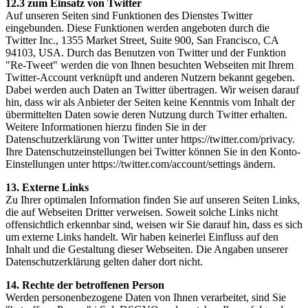
12.3 zum Einsatz von Twitter
Auf unseren Seiten sind Funktionen des Dienstes Twitter
eingebunden. Diese Funktionen werden angeboten durch die
Twitter Inc., 1355 Market Street, Suite 900, San Francisco, CA
94103, USA. Durch das Benutzen von Twitter und der Funktion
"Re-Tweet" werden die von Ihnen besuchten Webseiten mit Ihrem
Twitter-Account verknüpft und anderen Nutzern bekannt gegeben.
Dabei werden auch Daten an Twitter übertragen. Wir weisen darauf
hin, dass wir als Anbieter der Seiten keine Kenntnis vom Inhalt der
übermittelten Daten sowie deren Nutzung durch Twitter erhalten.
Weitere Informationen hierzu finden Sie in der
Datenschutzerklärung von Twitter unter https://twitter.com/privacy.
Ihre Datenschutzeinstellungen bei Twitter können Sie in den Konto-
Einstellungen unter https://twitter.com/account/settings ändern.
13. Externe Links
Zu Ihrer optimalen Information finden Sie auf unseren Seiten Links,
die auf Webseiten Dritter verweisen. Soweit solche Links nicht
offensichtlich erkennbar sind, weisen wir Sie darauf hin, dass es sich
um externe Links handelt. Wir haben keinerlei Einfluss auf den
Inhalt und die Gestaltung dieser Webseiten. Die Angaben unserer
Datenschutzerklärung gelten daher dort nicht.
14. Rechte der betroffenen Person
Werden personenbezogene Daten von Ihnen verarbeitet, sind Sie