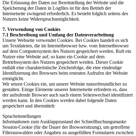
Die Erfassung der Daten zur Bereitstellung der Website und die
Speicherung der Daten in Logfiles ist für den Betrieb der
Internetseite zwingend erforderlich. Es besteht folglich seitens des
Nutzers keine Widerspruchsmöglichkeit.
7. Verwendung von Cookies
7.1 Beschreibung und Umfang der Datenverarbeitung
Unsere Webseite verwendet Cookies. Bei Cookies handelt es sich
um Textdateien, die im Internetbrowser bzw. vom Internetbrowser
auf dem Computersystem des Nutzers gespeichert werden. Ruft ein
Nutzer eine Website auf, so kann ein Cookie auf dem
Betriebssystem des Nutzers gespeichert werden. Dieser Cookie
enthält eine charakteristische Zeichenfolge, die eine eindeutige
Identifizierung des Browsers beim erneuten Aufrufen der Website
ermöglicht.
Wir setzen Cookies ein, um unsere Website nutzerfreundlicher zu
gestalten. Einige Elemente unserer Internetseite erfordern es, dass
der aufrufende Browser auch nach einem Seitenwechsel identifiziert
werden kann. In den Cookies werden dabei folgende Daten
gespeichert und übermittelt:
Spracheinstellungen
Informationen zum Ausklappzustand der Schnellbuchungsmaske
Session-Cookie (für die Dauer der Browsersitzung), um getroffene
Filterauswahlen oder Angaben zu ausgefüllten Formularen zwischen