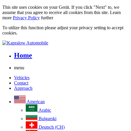
This site uses cookies on your Gerät. If you click "Next" to, we
assume that you agree to receive all cookies from this site. Learn
more
Privacy Policy
further
To utilize this function please adjust your privacy setting to accept
cookies.
Home
menu
Vehicles
Contact
Approach
American
Arabic
Bulgarski
Deutsch (CH)