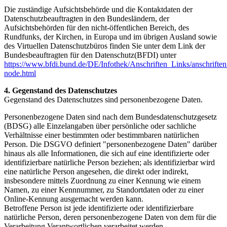
Die zuständige Aufsichtsbehörde und die Kontaktdaten der
Datenschutzbeauftragten in den Bundesländern, der
Aufsichtsbehörden für den nicht-öffentlichen Bereich, des
Rundfunks, der Kirchen, in Europa und im übrigen Ausland sowie
des Virtuellen Datenschutzbüros finden Sie unter dem Link der
Bundesbeauftragten für den Datenschutz(BFDI) unter
https://www.bfdi.bund.de/DE/Infothek/Anschriften_Links/anschriften
node.html
4. Gegenstand des Datenschutzes
Gegenstand des Datenschutzes sind personenbezogene Daten.
Personenbezogene Daten sind nach dem Bundesdatenschutzgesetz
(BDSG) alle Einzelangaben über persönliche oder sachliche
Verhältnisse einer bestimmten oder bestimmbaren natürlichen
Person. Die DSGVO definiert "personenbezogene Daten" darüber
hinaus als alle Informationen, die sich auf eine identifizierte oder
identifizierbare natürliche Person beziehen; als identifizierbar wird
eine natürliche Person angesehen, die direkt oder indirekt,
insbesondere mittels Zuordnung zu einer Kennung wie einem
Namen, zu einer Kennnummer, zu Standortdaten oder zu einer
Online-Kennung ausgemacht werden kann.
Betroffene Person ist jede identifizierte oder identifizierbare
natürliche Person, deren personenbezogene Daten von dem für die
Verarbeitung Verantwortlichen verarbeitet werden.