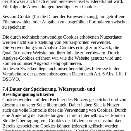
der Browser auch nach einem Seitenwechsel wiedererkannt wird.
Für folgende Anwendungen benötigen wir Cookies:
Session-Cookie (für die Dauer der Browsersitzung), um getroffene
Filterauswahlen oder Angaben zu ausgefüllten Formularen zwischen
zu speichern
Die durch technisch notwendige Cookies erhobenen Nutzerdaten
werden nicht zur Erstellung von Nutzerprofilen verwendet.
Die Verwendung von Analyse-Cookies erfolgt zum Zweck, die
Qualität unserer Website und ihrer Inhalte zu verbessern. Durch
Analyse-Cookies erfahren wir, wie die Website genutzt wird und
können so unser Angebot stetig optimieren.
In diesen Zwecken liegt auch unser berechtigtes Interesse in der
Verarbeitung der personenbezogenen Daten nach Art. 6 Abs. 1 lit. f
DSGVO.
7.4 Dauer der Speicherung, Widerspruch- und
Beseitigungsmöglichkeiten
Cookies werden auf dem Rechner des Nutzers gespeichert und von
diesem an unserer Seite übermittelt. Daher haben Sie als Nutzer
auch die volle Kontrolle über die Verwendung von Cookies. Durch
eine Änderung der Einstellungen in Ihrem Internetbrowser können
Sie die Übertragung von Cookies deaktivieren oder einschränken.
Bereits gespeicherte Cookies können jederzeit gelöscht werden.