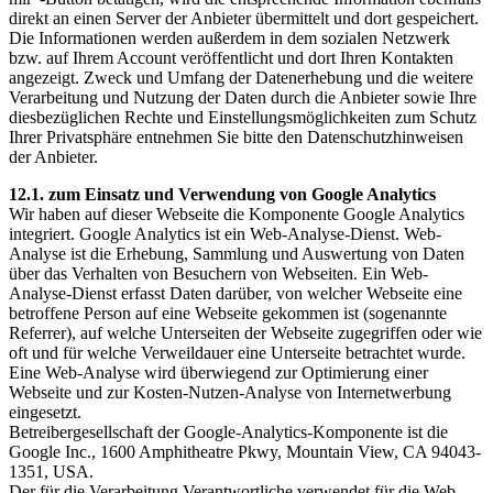
direkt an einen Server der Anbieter übermittelt und dort gespeichert.
Die Informationen werden außerdem in dem sozialen Netzwerk
bzw. auf Ihrem Account veröffentlicht und dort Ihren Kontakten
angezeigt. Zweck und Umfang der Datenerhebung und die weitere
Verarbeitung und Nutzung der Daten durch die Anbieter sowie Ihre
diesbezüglichen Rechte und Einstellungsmöglichkeiten zum Schutz
Ihrer Privatsphäre entnehmen Sie bitte den Datenschutzhinweisen
der Anbieter.
12.1. zum Einsatz und Verwendung von Google Analytics
Wir haben auf dieser Webseite die Komponente Google Analytics
integriert. Google Analytics ist ein Web-Analyse-Dienst. Web-
Analyse ist die Erhebung, Sammlung und Auswertung von Daten
über das Verhalten von Besuchern von Webseiten. Ein Web-
Analyse-Dienst erfasst Daten darüber, von welcher Webseite eine
betroffene Person auf eine Webseite gekommen ist (sogenannte
Referrer), auf welche Unterseiten der Webseite zugegriffen oder wie
oft und für welche Verweildauer eine Unterseite betrachtet wurde.
Eine Web-Analyse wird überwiegend zur Optimierung einer
Webseite und zur Kosten-Nutzen-Analyse von Internetwerbung
eingesetzt.
Betreibergesellschaft der Google-Analytics-Komponente ist die
Google Inc., 1600 Amphitheatre Pkwy, Mountain View, CA 94043-
1351, USA.
Der für die Verarbeitung Verantwortliche verwendet für die Web-