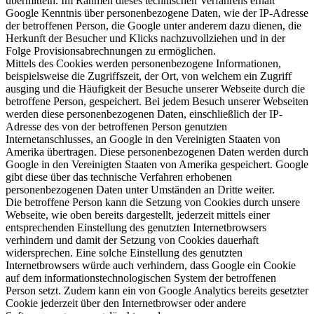
übermitteln. Im Rahmen dieses technischen Verfahrens erhält
Google Kenntnis über personenbezogene Daten, wie der IP-Adresse
der betroffenen Person, die Google unter anderem dazu dienen, die
Herkunft der Besucher und Klicks nachzuvollziehen und in der
Folge Provisionsabrechnungen zu ermöglichen.
Mittels des Cookies werden personenbezogene Informationen,
beispielsweise die Zugriffszeit, der Ort, von welchem ein Zugriff
ausging und die Häufigkeit der Besuche unserer Webseite durch die
betroffene Person, gespeichert. Bei jedem Besuch unserer Webseiten
werden diese personenbezogenen Daten, einschließlich der IP-
Adresse des von der betroffenen Person genutzten
Internetanschlusses, an Google in den Vereinigten Staaten von
Amerika übertragen. Diese personenbezogenen Daten werden durch
Google in den Vereinigten Staaten von Amerika gespeichert. Google
gibt diese über das technische Verfahren erhobenen
personenbezogenen Daten unter Umständen an Dritte weiter.
Die betroffene Person kann die Setzung von Cookies durch unsere
Webseite, wie oben bereits dargestellt, jederzeit mittels einer
entsprechenden Einstellung des genutzten Internetbrowsers
verhindern und damit der Setzung von Cookies dauerhaft
widersprechen. Eine solche Einstellung des genutzten
Internetbrowsers würde auch verhindern, dass Google ein Cookie
auf dem informationstechnologischen System der betroffenen
Person setzt. Zudem kann ein von Google Analytics bereits gesetzter
Cookie jederzeit über den Internetbrowser oder andere