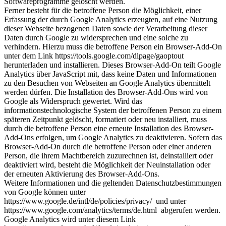
Softwareprogramme gelöscht werden.
Ferner besteht für die betroffene Person die Möglichkeit, einer
Erfassung der durch Google Analytics erzeugten, auf eine Nutzung
dieser Webseite bezogenen Daten sowie der Verarbeitung dieser
Daten durch Google zu widersprechen und eine solche zu
verhindern. Hierzu muss die betroffene Person ein Browser-Add-On
unter dem Link https://tools.google.com/dlpage/gaoptout
herunterladen und installieren. Dieses Browser-Add-On teilt Google
Analytics über JavaScript mit, dass keine Daten und Informationen
zu den Besuchen von Webseiten an Google Analytics übermittelt
werden dürfen. Die Installation des Browser-Add-Ons wird von
Google als Widerspruch gewertet. Wird das
informationstechnologische System der betroffenen Person zu einem
späteren Zeitpunkt gelöscht, formatiert oder neu installiert, muss
durch die betroffene Person eine erneute Installation des Browser-
Add-Ons erfolgen, um Google Analytics zu deaktivieren. Sofern das
Browser-Add-On durch die betroffene Person oder einer anderen
Person, die ihrem Machtbereich zuzurechnen ist, deinstalliert oder
deaktiviert wird, besteht die Möglichkeit der Neuinstallation oder
der erneuten Aktivierung des Browser-Add-Ons.
Weitere Informationen und die geltenden Datenschutzbestimmungen
von Google können unter
https://www.google.de/intl/de/policies/privacy/ und unter
https://www.google.com/analytics/terms/de.html abgerufen werden.
Google Analytics wird unter diesem Link