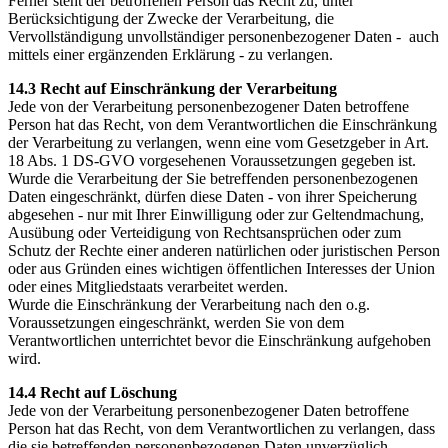
Ferner steht der betroffenen Person das Recht zu, unter
Berücksichtigung der Zwecke der Verarbeitung, die
Vervollständigung unvollständiger personenbezogener Daten - auch
mittels einer ergänzenden Erklärung - zu verlangen.
14.3 Recht auf Einschränkung der Verarbeitung
Jede von der Verarbeitung personenbezogener Daten betroffene
Person hat das Recht, von dem Verantwortlichen die Einschränkung
der Verarbeitung zu verlangen, wenn eine vom Gesetzgeber in Art.
18 Abs. 1 DS-GVO vorgesehenen Voraussetzungen gegeben ist.
Wurde die Verarbeitung der Sie betreffenden personenbezogenen
Daten eingeschränkt, dürfen diese Daten - von ihrer Speicherung
abgesehen - nur mit Ihrer Einwilligung oder zur Geltendmachung,
Ausübung oder Verteidigung von Rechtsansprüchen oder zum
Schutz der Rechte einer anderen natürlichen oder juristischen Person
oder aus Gründen eines wichtigen öffentlichen Interesses der Union
oder eines Mitgliedstaats verarbeitet werden.
Wurde die Einschränkung der Verarbeitung nach den o.g.
Voraussetzungen eingeschränkt, werden Sie von dem
Verantwortlichen unterrichtet bevor die Einschränkung aufgehoben
wird.
14.4 Recht auf Löschung
Jede von der Verarbeitung personenbezogener Daten betroffene
Person hat das Recht, von dem Verantwortlichen zu verlangen, dass
die sie betreffenden personenbezogenen Daten unverzüglich