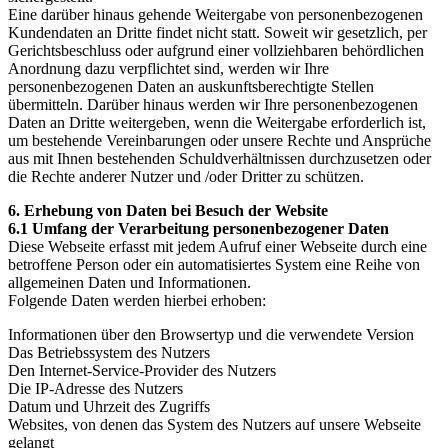
Eine darüber hinaus gehende Weitergabe von personenbezogenen
Kundendaten an Dritte findet nicht statt. Soweit wir gesetzlich, per
Gerichtsbeschluss oder aufgrund einer vollziehbaren behördlichen
Anordnung dazu verpflichtet sind, werden wir Ihre
personenbezogenen Daten an auskunftsberechtigte Stellen
übermitteln. Darüber hinaus werden wir Ihre personenbezogenen
Daten an Dritte weitergeben, wenn die Weitergabe erforderlich ist,
um bestehende Vereinbarungen oder unsere Rechte und Ansprüche
aus mit Ihnen bestehenden Schuldverhältnissen durchzusetzen oder
die Rechte anderer Nutzer und /oder Dritter zu schützen.
6. Erhebung von Daten bei Besuch der Website
6.1 Umfang der Verarbeitung personenbezogener Daten
Diese Webseite erfasst mit jedem Aufruf einer Webseite durch eine
betroffene Person oder ein automatisiertes System eine Reihe von
allgemeinen Daten und Informationen.
Folgende Daten werden hierbei erhoben:
Informationen über den Browsertyp und die verwendete Version
Das Betriebssystem des Nutzers
Den Internet-Service-Provider des Nutzers
Die IP-Adresse des Nutzers
Datum und Uhrzeit des Zugriffs
Websites, von denen das System des Nutzers auf unsere Webseite
gelangt