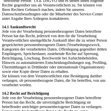
"betroffene Person" i.S.d. DSGVO und es stehen Ihnen folgende
Rechte gegenüber uns als Verantwortlichem zu. Sie können von
Ihren Rechten Gebrauch machen, indem Sie unseren
Datenschutzbeauftragten oder die Mitarbeiter des Service-Center
unter Angabe Ihres Anliegens kontaktieren.
14.1 Auskunftsrecht
Jede von der Verarbeitung personenbezogener Daten betroffene
Person hat das Recht, jederzeit von dem für die Verarbeitung
Verantwortlichen unentgeltliche Auskunft über die zu seiner Person
gespeicherten personenbezogenen Daten (Verarbeitungszweck,
Kategorien der verarbeiteten Daten, Offenlegung gegenüber dritten
Empfängern, Speicherdauer, zustehende Rechte auf Sperrung,
Berichtigung, Löschung, Beschwerde bei Aufsichtsbehörden,
Hinweis zu automatisierten Entscheidungsfindungen sog. Profiling,
Übermittlungen in Drittländer oder internationale Organisationen)
sowie eine Kopie dieser Daten zu erhalten.
Sie können von dem Verantwortlichen eine Bestätigung darüber
verlangen, ob personenbezogene Daten, die Sie betreffen, von uns
verarbeitet werden.
14.2 Recht auf Berichtigung
Jede von der Verarbeitung personenbezogener Daten betroffene
Person hat das Recht, die unverzügliche Berichtigung sie
betreffender unrichtiger personenbezogener Daten zu verlangen.