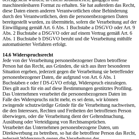
maschinenlesbaren Format zu erhalten. Sie hat außerdem das Recht,
diese Daten einem anderen Verantwortlichen ohne Behinderung
durch den Verantwortlichen, dem die personenbezogenen Daten
bereitgestellt wurden, zu übermitteln, sofern die Verarbeitung auf der
Einwilligung gemäß Art. 6 Abs. 1 Buchstabe a DSGVO oder Art. 9
Abs. 2 Buchstabe a DSGVO oder auf einem Vertrag gemäß Art. 6
Abs. 1 Buchstabe b DSGVO beruht und die Verarbeitung mithilfe
automatisierter Verfahren erfolgt.
14.6 Widerspruchsrecht
Jede von der Verarbeitung personenbezogener Daten betroffene
Person hat das Recht, aus Gründen, die sich aus ihrer besonderen
Situation ergeben, jederzeit gegen die Verarbeitung sie betreffender
personenbezogener Daten, die aufgrund von Art. 6 Abs. 1
Buchstaben e oder f DS-GVO erfolgt, Widerspruch einzulegen.
Dies gilt auch für ein auf diese Bestimmungen gestütztes Profiling.
Das Unternehmen verarbeitet die personenbezogenen Daten im
Falle des Widerspruchs nicht mehr, es sei denn, wir können
zwingende schutzwürdige Gründe für die Verarbeitung nachweisen,
die den Interessen, Rechten und Freiheiten der betroffenen Person
überwiegen, oder die Verarbeitung dient der Geltendmachung,
Ausübung oder Verteidigung von Rechtsansprüchen.
Verarbeitet das Unternehmen personenbezogene Daten, um
Direktwerbung zu betreiben, so hat die betroffene Person das Recht,
jederzeit Widerspruch gegen die Verarbeitung der