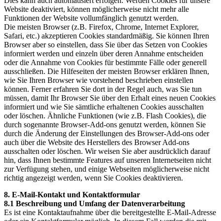
Dies kann auch automatisiert erfolgen. Werden Cookies für unsere
Website deaktiviert, können möglicherweise nicht mehr alle
Funktionen der Website vollumfänglich genutzt werden.
Die meisten Browser (z.B. Firefox, Chrome, Internet Explorer,
Safari, etc.) akzeptieren Cookies standardmäßig. Sie können Ihren
Browser aber so einstellen, dass Sie über das Setzen von Cookies
informiert werden und einzeln über deren Annahme entscheiden
oder die Annahme von Cookies für bestimmte Fälle oder generell
ausschließen. Die Hilfeseiten der meisten Browser erklären Ihnen,
wie Sie Ihren Browser wie vorstehend beschrieben einstellen
können. Ferner erfahren Sie dort in der Regel auch, was Sie tun
müssen, damit Ihr Browser Sie über den Erhalt eines neuen Cookies
informiert und wie Sie sämtliche erhaltenen Cookies ausschalten
oder löschen. Ähnliche Funktionen (wie z.B. Flash Cookies), die
durch sogenannte Browser-Add-ons genutzt werden, können Sie
durch die Änderung der Einstellungen des Browser-Add-ons oder
auch über die Website des Herstellers des Browser Add-ons
ausschalten oder löschen. Wir weisen Sie aber ausdrücklich darauf
hin, dass Ihnen bestimmte Features auf unseren Internetseiten nicht
zur Verfügung stehen, und einige Webseiten möglicherweise nicht
richtig angezeigt werden, wenn Sie Cookies deaktivieren.
8. E-Mail-Kontakt und Kontaktformular
8.1 Beschreibung und Umfang der Datenverarbeitung
Es ist eine Kontaktaufnahme über die bereitgestellte E-Mail-Adresse