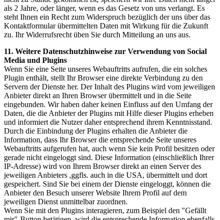
als 2 Jahre, oder länger, wenn es das Gesetz von uns verlangt. Es
steht Ihnen ein Recht zum Widerspruch bezüglich der uns über das
Kontaktformular übermittelten Daten mit Wirkung für die Zukunft
zu. Ihr Widerrufsrecht üben Sie durch Mitteilung an uns aus.
11. Weitere Datenschutzhinweise zur Verwendung von Social
Media und Plugins
Wenn Sie eine Seite unseres Webauftritts aufrufen, die ein solches
Plugin enthält, stellt Ihr Browser eine direkte Verbindung zu den
Servern der Dienste her. Der Inhalt des Plugins wird vom jeweiligen
Anbieter direkt an Ihren Browser übermittelt und in die Seite
eingebunden. Wir haben daher keinen Einfluss auf den Umfang der
Daten, die die Anbieter der Plugins mit Hilfe dieser Plugins erheben
und informiert die Nutzer daher entsprechend ihrem Kenntnisstand.
Durch die Einbindung der Plugins erhalten die Anbieter die
Information, dass Ihr Browser die entsprechende Seite unseres
Webauftritts aufgerufen hat, auch wenn Sie kein Profil besitzen oder
gerade nicht eingeloggt sind. Diese Information (einschließlich Ihrer
IP-Adresse) wird von Ihrem Browser direkt an einen Server des
jeweiligen Anbieters ,ggfls. auch in die USA, übermittelt und dort
gespeichert. Sind Sie bei einem der Dienste eingeloggt, können die
Anbieter den Besuch unserer Website Ihrem Profil auf dem
jeweiligen Dienst unmittelbar zuordnen.
Wenn Sie mit den Plugins interagieren, zum Beispiel den "Gefällt
mir"-Button betätigen, wird die entsprechende Information ebenfalls