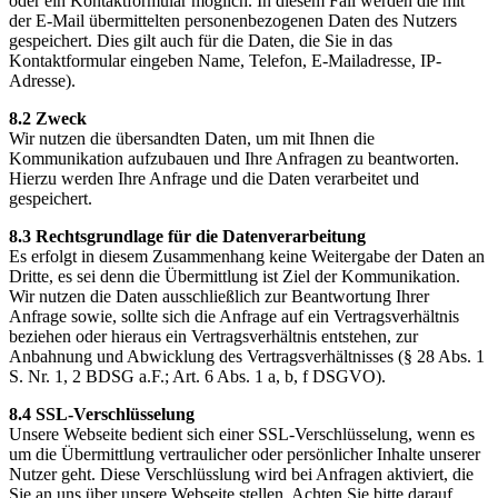
oder ein Kontaktformular möglich. In diesem Fall werden die mit
der E-Mail übermittelten personenbezogenen Daten des Nutzers
gespeichert. Dies gilt auch für die Daten, die Sie in das
Kontaktformular eingeben Name, Telefon, E-Mailadresse, IP-
Adresse).
8.2 Zweck
Wir nutzen die übersandten Daten, um mit Ihnen die
Kommunikation aufzubauen und Ihre Anfragen zu beantworten.
Hierzu werden Ihre Anfrage und die Daten verarbeitet und
gespeichert.
8.3 Rechtsgrundlage für die Datenverarbeitung
Es erfolgt in diesem Zusammenhang keine Weitergabe der Daten an
Dritte, es sei denn die Übermittlung ist Ziel der Kommunikation.
Wir nutzen die Daten ausschließlich zur Beantwortung Ihrer
Anfrage sowie, sollte sich die Anfrage auf ein Vertragsverhältnis
beziehen oder hieraus ein Vertragsverhältnis entstehen, zur
Anbahnung und Abwicklung des Vertragsverhältnisses (§ 28 Abs. 1
S. Nr. 1, 2 BDSG a.F.; Art. 6 Abs. 1 a, b, f DSGVO).
8.4 SSL-Verschlüsselung
Unsere Webseite bedient sich einer SSL-Verschlüsselung, wenn es
um die Übermittlung vertraulicher oder persönlicher Inhalte unserer
Nutzer geht. Diese Verschlüsslung wird bei Anfragen aktiviert, die
Sie an uns über unsere Webseite stellen. Achten Sie bitte darauf,