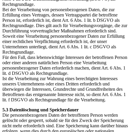
Rechtsgrundlage.
Bei der Verarbeitung von personenbezogenen Daten, die zur
Erfüllung eines Vertrages, dessen Vertragspartei die betroffene
Person ist, erforderlich ist, dient Art. 6 Abs. 1 lit. b DSGVO als
Rechtsgrundlage. Dies gilt auch für Verarbeitungsvorgänge, die zur
Durchführung vorvertraglicher Maßnahmen erforderlich sind.
Soweit eine Verarbeitung personenbezogener Daten zur Erfüllung
einer rechtlichen Verpflichtung erforderlich ist, der unser
Unternehmen unterliegt, dient Art. 6 Abs. 1 lit. c DSGVO als
Rechtsgrundlage.
Für den Fall, dass lebenswichtige Interessen der betroffenen Person
oder einer anderen natürlichen Person eine Verarbeitung
personenbezogener Daten erforderlich machen, dient Art. 6 Abs. 1
lit. d DSGVO als Rechtsgrundlage.
Ist die Verarbeitung zur Wahrung eines berechtigten Interesses
unseres Unternehmens oder eines Dritten erforderlich und
überwiegen die Interessen, Grundrechte und Grundfreiheiten des
Betroffenen das erstgenannte Interesse nicht, so dient Art. 6 Abs. 1
lit. f DSGVO als Rechtsgrundlage für die Verarbeitung.
5.3 Datenlöschung und Speicherdauer
Die personenbezogenen Daten der betroffenen Person werden
gelöscht oder gesperrt, sobald sie für den Zweck der Speicherung
nicht mehr erforderlich sind. Eine Speicherung kann darüber hinaus
erfolgen, wenn dies durch den europäischen oder nationalen