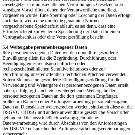
Gesetzgeber in unionsrechtlichen Verordnungen, Gesetzen oder
sonstigen Vorschriften, denen der Verantwortliche unterliegt,
vorgesehen wurde. Eine Sperrung oder Löschung der Daten erfolgt
auch dann, wenn eine durch die genannten Normen
vorgeschriebene Speicherfrist abläuft, es sei denn, dass eine
Erforderlichkeit zur weiteren Speicherung der Daten für einen
Vertragsabschluss oder eine Vertragserfüllung besteht.
5.4 Weitergabe personenbezogener Daten
Ihre personenbezogenen Daten werden ohne Ihre gesonderte
Einwilligung allein für die Begründung, Durchführung oder
Beendigung eines rechtsgeschäftlichen oder
rechtsgeschäftsähnlichen Schuldverhältnisses oder zur
Durchführung unserer öffentlich-rechtlichen Pflichten verwendet.
Sofern Sie uns eine gesonderte Einwilligungserklärung für die
Verwendung und Weitergabe der personenbezogenen Daten erteilt
haben, erfolgt ggf. auch eine weitergehende Weitergabe der
personenbezogenen Daten an die dort genannten Empfänger.
Sollten im Rahmen einer Auftragsverarbeitung personenbezogene
Daten an Dienstleister weitergegeben werden, sind auch diese an die
DSGVO / BDSG und andere anwendbare gesetzliche Vorschriften
gebunden. Die ausschließlich weisungsgebundene
Datenverarbeitung wird durch Abschluss von den Anforderungen
der DSGVO entsprechenden Auftragsverarbeitungsvereinbarungen
sichergestellt.