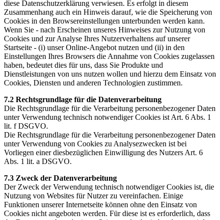
diese Datenschutzerklärung verwiesen. Es erfolgt in diesem
Zusammenhang auch ein Hinweis darauf, wie die Speicherung von
Cookies in den Browsereinstellungen unterbunden werden kann.
Wenn Sie - nach Erscheinen unseres Hinweises zur Nutzung von
Cookies und zur Analyse Ihres Nutzerverhaltens auf unserer
Startseite - (i) unser Online-Angebot nutzen und (ii) in den
Einstellungen Ihres Browsers die Annahme von Cookies zugelassen
haben, bedeutet dies für uns, dass Sie Produkte und
Dienstleistungen von uns nutzen wollen und hierzu dem Einsatz von
Cookies, Diensten und anderen Technologien zustimmen.
7.2 Rechtsgrundlage für die Datenverarbeitung
Die Rechtsgrundlage für die Verarbeitung personenbezogener Daten
unter Verwendung technisch notwendiger Cookies ist Art. 6 Abs. 1
lit. f DSGVO.
Die Rechtsgrundlage für die Verarbeitung personenbezogener Daten
unter Verwendung von Cookies zu Analysezwecken ist bei
Vorliegen einer diesbezüglichen Einwilligung des Nutzers Art. 6
Abs. 1 lit. a DSGVO.
7.3 Zweck der Datenverarbeitung
Der Zweck der Verwendung technisch notwendiger Cookies ist, die
Nutzung von Websites für Nutzer zu vereinfachen. Einige
Funktionen unserer Internetseite können ohne den Einsatz von
Cookies nicht angeboten werden. Für diese ist es erforderlich, dass