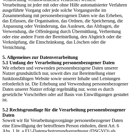
Verarbeitung ist jeder mit oder ohne Hilfe automatisierter Verfahren
ausgeführte Vorgang oder jede solche Vorgangsreihe im
Zusammenhang mit personenbezogenen Daten wie das Erheben,
das Erfassen, die Organisation, das Ordnen, die Speicherung, die
Anpassung oder Veränderung, das Auslesen, das Abfragen, die
Verwendung, die Offenlegung durch Übermittlung, Verbreitung
oder eine andere Form der Bereitstellung, den Abgleich oder die
Verknüpfung, die Einschränkung, das Löschen oder die
Vernichtung.
5. Allgemeines zur Datenverarbeitung
5.1 Umfang der Verarbeitung personenbezogener Daten
Wir erheben und verwenden personenbezogene Daten unserer
Nutzer grundsätzlich nur, soweit dies zur Bereitstellung einer
funktionsfähigen Website sowie unserer Inhalte und Leistungen
erforderlich ist. Die Erhebung und Verwendung personenbezogener
Daten unserer Nutzer erfolgt regelmäßig nur, wenn es durch
gesetzliche Vorschriften oder auf Basis von Einwilligungen gestattet
ist.
5.2 Rechtsgrundlage für die Verarbeitung personenbezogener
Daten
Soweit wir für Verarbeitungsvorgänge personenbezogener Daten
eine Einwilligung der betroffenen Person einholen, dient Art. 6
Abs. 1 lit. a EU-Datenschutzgrundverordnung (DSGVO) als