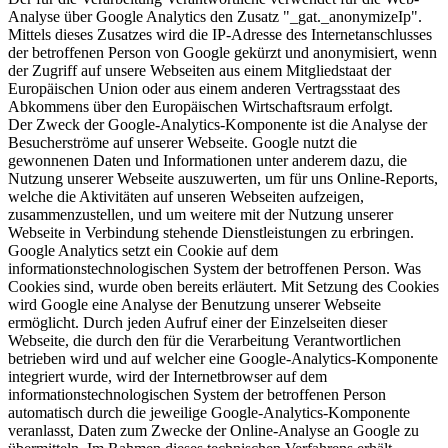
Analyse über Google Analytics den Zusatz "_gat._anonymizeIp".
Mittels dieses Zusatzes wird die IP-Adresse des Internetanschlusses
der betroffenen Person von Google gekürzt und anonymisiert, wenn
der Zugriff auf unsere Webseiten aus einem Mitgliedstaat der
Europäischen Union oder aus einem anderen Vertragsstaat des
Abkommens über den Europäischen Wirtschaftsraum erfolgt.
Der Zweck der Google-Analytics-Komponente ist die Analyse der
Besucherströme auf unserer Webseite. Google nutzt die
gewonnenen Daten und Informationen unter anderem dazu, die
Nutzung unserer Webseite auszuwerten, um für uns Online-Reports,
welche die Aktivitäten auf unseren Webseiten aufzeigen,
zusammenzustellen, und um weitere mit der Nutzung unserer
Webseite in Verbindung stehende Dienstleistungen zu erbringen.
Google Analytics setzt ein Cookie auf dem
informationstechnologischen System der betroffenen Person. Was
Cookies sind, wurde oben bereits erläutert. Mit Setzung des Cookies
wird Google eine Analyse der Benutzung unserer Webseite
ermöglicht. Durch jeden Aufruf einer der Einzelseiten dieser
Webseite, die durch den für die Verarbeitung Verantwortlichen
betrieben wird und auf welcher eine Google-Analytics-Komponente
integriert wurde, wird der Internetbrowser auf dem
informationstechnologischen System der betroffenen Person
automatisch durch die jeweilige Google-Analytics-Komponente
veranlasst, Daten zum Zwecke der Online-Analyse an Google zu