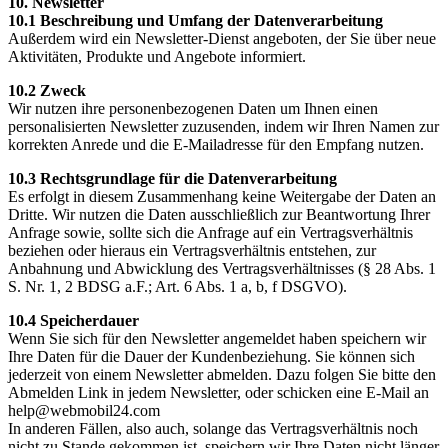
10. Newsletter
10.1 Beschreibung und Umfang der Datenverarbeitung
Außerdem wird ein Newsletter-Dienst angeboten, der Sie über neue
Aktivitäten, Produkte und Angebote informiert.
10.2 Zweck
Wir nutzen ihre personenbezogenen Daten um Ihnen einen
personalisierten Newsletter zuzusenden, indem wir Ihren Namen zur
korrekten Anrede und die E-Mailadresse für den Empfang nutzen.
10.3 Rechtsgrundlage für die Datenverarbeitung
Es erfolgt in diesem Zusammenhang keine Weitergabe der Daten an
Dritte. Wir nutzen die Daten ausschließlich zur Beantwortung Ihrer
Anfrage sowie, sollte sich die Anfrage auf ein Vertragsverhältnis
beziehen oder hieraus ein Vertragsverhältnis entstehen, zur
Anbahnung und Abwicklung des Vertragsverhältnisses (§ 28 Abs. 1
S. Nr. 1, 2 BDSG a.F.; Art. 6 Abs. 1 a, b, f DSGVO).
10.4 Speicherdauer
Wenn Sie sich für den Newsletter angemeldet haben speichern wir
Ihre Daten für die Dauer der Kundenbeziehung. Sie können sich
jederzeit von einem Newsletter abmelden. Dazu folgen Sie bitte den
Abmelden Link in jedem Newsletter, oder schicken eine E-Mail an
help@webmobil24.com
In anderen Fällen, also auch, solange das Vertragsverhältnis noch
nicht zu Stande gekommen ist, speichern wir Ihre Daten nicht länger