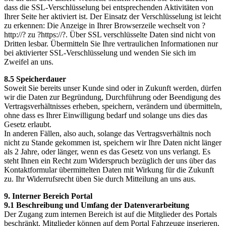
dass die SSL-Verschlüsselung bei entsprechenden Aktivitäten von
Ihrer Seite her aktiviert ist. Der Einsatz der Verschlüsselung ist leicht
zu erkennen: Die Anzeige in Ihrer Browserzeile wechselt von ?
http://? zu ?https://?. Über SSL verschlüsselte Daten sind nicht von
Dritten lesbar. Übermitteln Sie Ihre vertraulichen Informationen nur
bei aktivierter SSL-Verschlüsselung und wenden Sie sich im
Zweifel an uns.
8.5 Speicherdauer
Soweit Sie bereits unser Kunde sind oder in Zukunft werden, dürfen
wir die Daten zur Begründung, Durchführung oder Beendigung des
Vertragsverhältnisses erheben, speichern, verändern und übermitteln,
ohne dass es Ihrer Einwilligung bedarf und solange uns dies das
Gesetz erlaubt.
In anderen Fällen, also auch, solange das Vertragsverhältnis noch
nicht zu Stande gekommen ist, speichern wir Ihre Daten nicht länger
als 2 Jahre, oder länger, wenn es das Gesetz von uns verlangt. Es
steht Ihnen ein Recht zum Widerspruch bezüglich der uns über das
Kontaktformular übermittelten Daten mit Wirkung für die Zukunft
zu. Ihr Widerrufsrecht üben Sie durch Mitteilung an uns aus.
9. Interner Bereich Portal
9.1 Beschreibung und Umfang der Datenverarbeitung
Der Zugang zum internen Bereich ist auf die Mitglieder des Portals
beschränkt. Mitglieder können auf dem Portal Fahrzeuge inserieren.