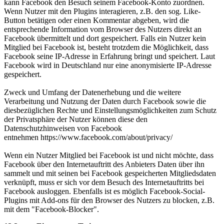
kann Facebook den Besuch seinem Facebook-Konto zuordnen.
Wenn Nutzer mit den Plugins interagieren, z.B. den sog. Like-
Button betätigen oder einen Kommentar abgeben, wird die
entsprechende Information vom Browser des Nutzers direkt an
Facebook übermittelt und dort gespeichert. Falls ein Nutzer kein
Mitglied bei Facebook ist, besteht trotzdem die Möglichkeit, dass
Facebook seine IP-Adresse in Erfahrung bringt und speichert. Laut
Facebook wird in Deutschland nur eine anonymisierte IP-Adresse
gespeichert.
Zweck und Umfang der Datenerhebung und die weitere
Verarbeitung und Nutzung der Daten durch Facebook sowie die
diesbezüglichen Rechte und Einstellungsmöglichkeiten zum Schutz
der Privatsphäre der Nutzer können diese den
Datenschutzhinweisen von Facebook
entnehmen https://www.facebook.com/about/privacy/
Wenn ein Nutzer Mitglied bei Facebook ist und nicht möchte, dass
Facebook über den Internetauftritt des Anbieters Daten über ihn
sammelt und mit seinen bei Facebook gespeicherten Mitgliedsdaten
verknüpft, muss er sich vor dem Besuch des Internetauftritts bei
Facebook ausloggen. Ebenfalls ist es möglich Facebook-Social-
Plugins mit Add-ons für den Browser des Nutzers zu blocken, z.B.
mit dem "Facebook-Blocker".